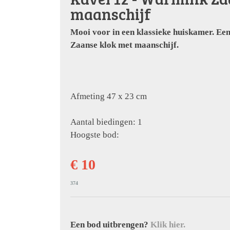
maanschijf
Mooi voor in een klassieke huiskamer. Ee
Zaanse klok met maanschijf.
Afmeting 47 x 23 cm
Aantal biedingen: 1
Hoogste bod:
€ 10
374
Een bod uitbrengen?
Klik hier.