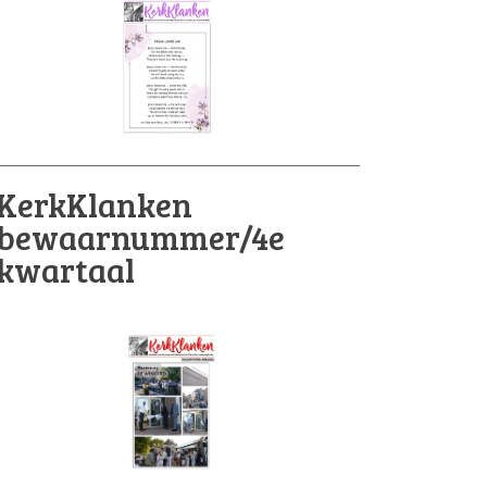
KerkKlanken
bewaarnummer/4e
kwartaal