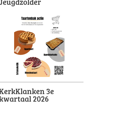
Jeugdzolder
KerkKlanken 3e
kwartaal 2026