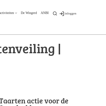
ctiviteiten
De Wingerd
ANBI
inloggen
enveiling |
Taarten actie voor de