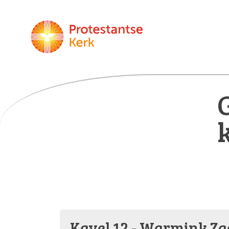
Kavel 12 - Warmink Z